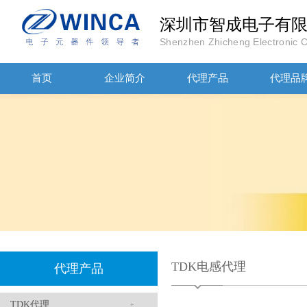
深圳市智成电子有
Shenzhen Zhicheng Electronic Co
高压贴片电容2220 2KV X7R 0.01UF封装
首页
企业简介
代理产品
代理品
JOHANOSN高压贴片电容1206/NPO/1000V/220PF/J档封装
TDK电感代理
代理产品
TDK代理