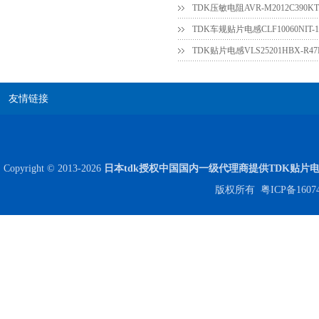
TDK压敏电阻AVR-M2012C390
TDK贴片电感VLS25201HBX-R
友情链接
贴片安规电容2220 X2 AC250V 0.1UF封装
Copyright © 2013-2026
日本tdk授权中国国内一级代理商提供TDK贴片
版权所有
粤ICP备1607
JOHANSON代理商供应贴片电容500R07S2R2BV4T