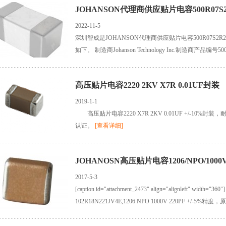
JOHANSON代理商供应贴片电容500R07S2
2022-11-5
深圳智成是JOHANSON代理商供应贴片电容500R07S
如下。 制造商Johanson Technology Inc.制造商产品编号500
C0G/NP0 0402原厂标准交货期11 周详细描述2.2 pF ±0.1p
制） 高Q型贴片电容又名高品质...
[查看详细]
高压贴片电容2220 2KV X7R 0.01UF封装
2019-1-1
高压贴片电容2220 X7R 2KV 0.01UF +/-10%封装，
认证。
[查看详细]
JOHANOSN高压贴片电容1206/NPO/1000V
2017-5-3
[caption id="attachment_2473" align="alignleft
102R18N221JV4E,1206 NPO 1000V 220PF 
[查看详细]