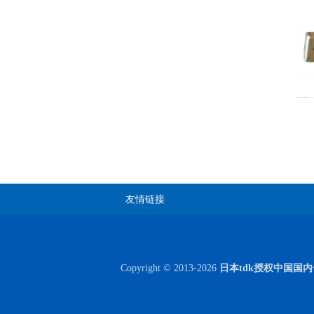
COG高压贴片电容1812 3KV 470PF 5%精度
友情链接
Copyright © 2013-2026
日本tdk授权中国国