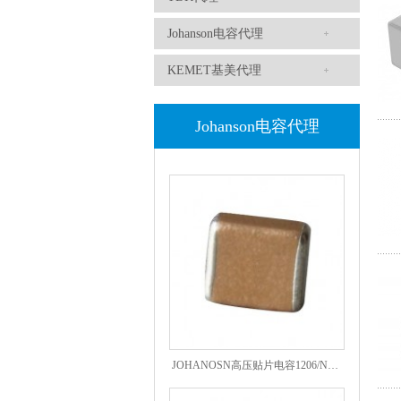
Johanson电容代理
KEMET基美代理
Johanson电容代理
高压贴片电容2220 2KV X7R 0.01UF封装
JOHANOSN高压贴片电容1206/NPO/1000V/220PF/J档封装