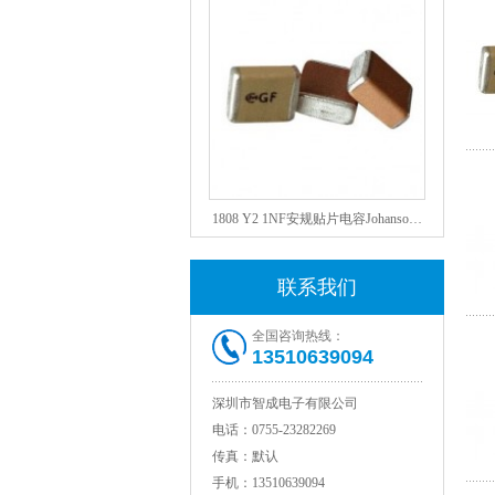
1808 Y2 1NF安规贴片电容Johanson品牌
联系我们
全国咨询热线：
13510639094
深圳市智成电子有限公司
电话：
0755-23282269
传真：
默认
NPO高压陶瓷电容1812 2KV 330PF 5%精度
手机：
13510639094