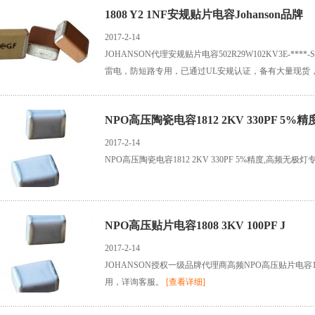
1808 Y2 1NF安规贴片电容Johanson品牌
2017-2-14
JOHANSON代理安规贴片电容502R29W102KV3E-****-SC
雷电，防短路专用，已通过UL安规认证，备有大量现货
NPO高压陶瓷电容1812 2KV 330PF 5%精
2017-2-14
NPO高压陶瓷电容1812 2KV 330PF 5%精度,高频
NPO高压贴片电容1808 3KV 100PF J
2017-2-14
JOHANSON授权一级品牌代理商高频NPO高压贴片电容1808 
用，详询客服。
[查看详细]