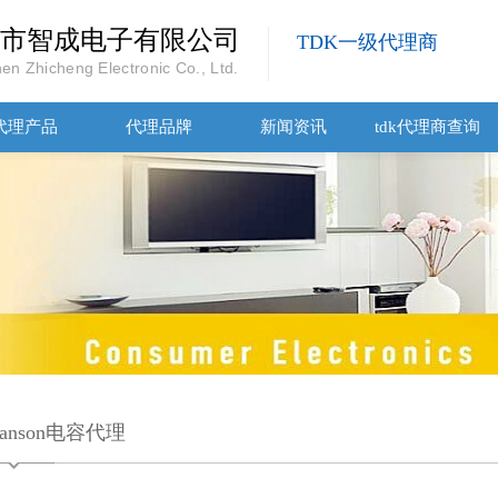
市智成电子有限公司
TDK一级代理商
en Zhicheng Electronic Co., Ltd.
代理产品
代理品牌
新闻资讯
tdk代理商查询
hanson电容代理