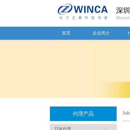
深圳
Shenzh
首页
企业简介
贴片安规电容2220 X2 AC250V 0.1UF封装
JOHANSON代理商供应贴片电容500R07S2R2BV4T
Jo
代理产品
TDK代理