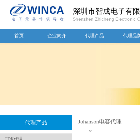
深圳市智成电子有
Shenzhen Zhicheng Electronic Co
首页
企业简介
代理产品
代理品
JOHANOSN高压贴片电容1206/NPO/1000V/220PF/J档封装
Johanson电容代理
代理产品
1808 Y2 1NF安规贴片电容Johanson品牌
TDK代理