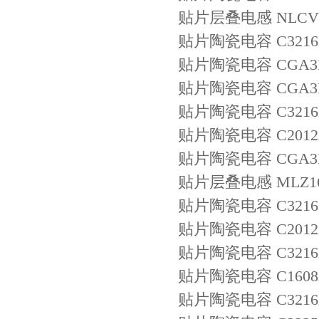
贴片层叠电感 NLCV32T
贴片陶瓷电容 C3216X6
贴片陶瓷电容 CGA3E2X
贴片陶瓷电容 CGA3E2X
贴片陶瓷电容 C3216X7
贴片陶瓷电容 C2012X7
贴片陶瓷电容 CGA3E2X
贴片层叠电感 MLZ1608
贴片陶瓷电容 C3216C0
贴片陶瓷电容 C2012X7
贴片陶瓷电容 C3216X7
贴片陶瓷电容 C1608X5
贴片陶瓷电容 C3216X5