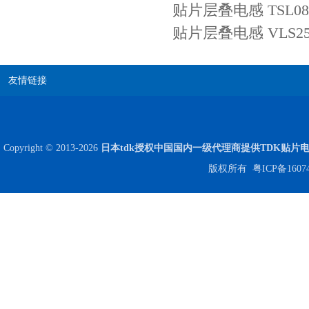
贴片层叠电感 TSL0808
贴片层叠电感 VLS2520
友情链接
Copyright © 2013-2026
日本tdk授权中国国内一级代理商提供TDK贴片
版权所有
粤ICP备1607