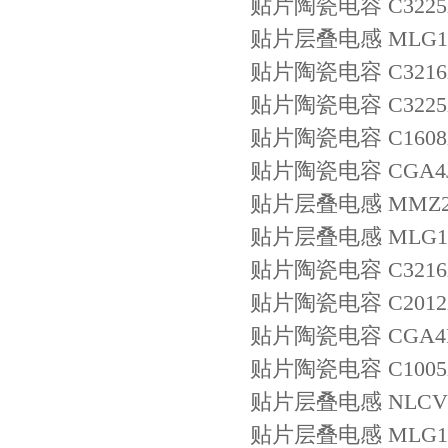
贴片陶瓷电容 C3225X5
贴片层叠电感 MLG1005
贴片陶瓷电容 C3216X7
贴片陶瓷电容 C3225X7
贴片陶瓷电容 C1608X7
贴片陶瓷电容 CGA4J2X
贴片层叠电感 MMZ2012
贴片层叠电感 MLG1005
贴片陶瓷电容 C3216X7
贴片陶瓷电容 C2012X7
贴片陶瓷电容 CGA4F2X
贴片陶瓷电容 C1005X5
贴片层叠电感 NLCV32T
贴片层叠电感 MLG1608