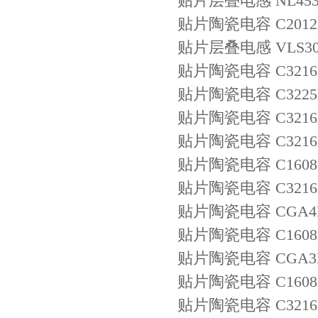
贴片层叠电感 NL453232
贴片陶瓷电容 C2012X7
贴片层叠电感 VLS3015
贴片陶瓷电容 C3216X7
贴片陶瓷电容 C3225Y5
贴片陶瓷电容 C3216X7
贴片陶瓷电容 C3216X7
贴片陶瓷电容 C1608C0
贴片陶瓷电容 C3216X7
贴片陶瓷电容 CGA4F2X
贴片陶瓷电容 C1608X6
贴片陶瓷电容 CGA3E1X
贴片陶瓷电容 C1608X7
贴片陶瓷电容 C3216X7