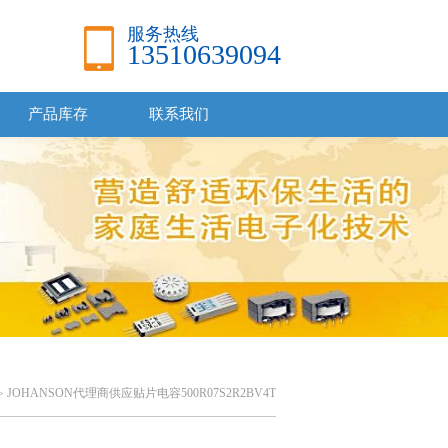
服务热线
13510639094
产品库存
联系我们
JOHANSON代理商供应贴片电容500R07S2R2BV4T
>