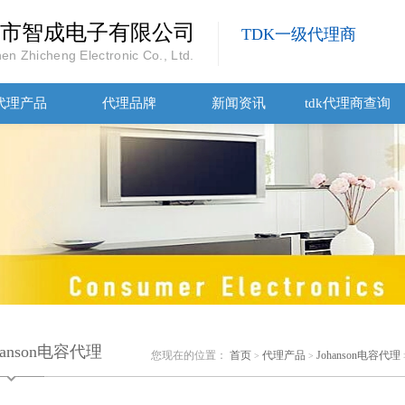
市智成电子有限公司
TDK一级代理商
en Zhicheng Electronic Co., Ltd.
代理产品
代理品牌
新闻资讯
tdk代理商查询
hanson电容代理
您现在的位置：
首页
代理产品
Johanson电容代理
>
>