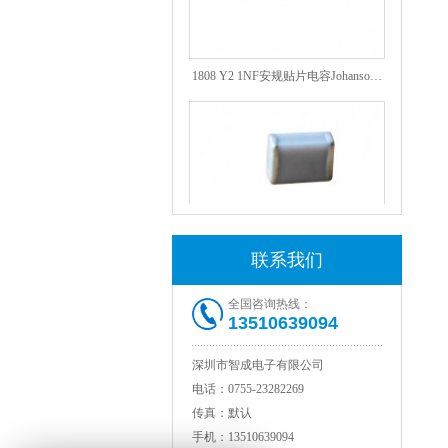
1808 Y2 1NF安规贴片电容Johanson品牌
联系我们
NPO高压陶瓷电容1812 2KV 330PF 5%精度
全国咨询热线：
13510639094
深圳市智成电子有限公司
电话：
0755-23282269
传真：
默认
手机：
13510639094