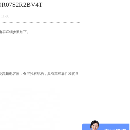
07S2R2BV4T
1-05
贴片电容详细参数如下。
类高频电容器，叠层独石结构，具有高可靠性和优良