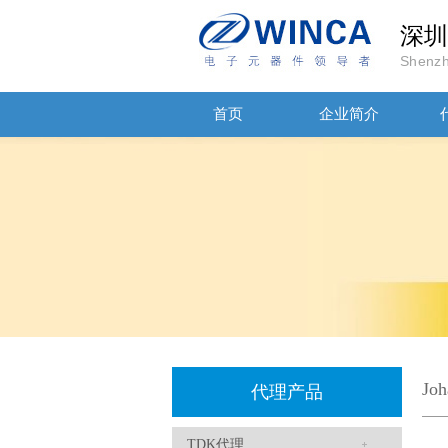
贴片安规电容2220 X2 AC250V 0.1UF封装
深圳
Shenzh
首页
企业简介
JOHANSON代理商供应贴片电容500R07S2R2BV4T
Jo
代理产品
TDK代理