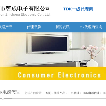
市智成电子有限公司
TDK一级代理商
en Zhicheng Electronic Co., Ltd.
代理产品
代理品牌
新闻资讯
tdk代理商查询
DK电感代理
您现在的位置：
首页
代理产品
TDK代理
TDK电感代理
T
>
>
>
>