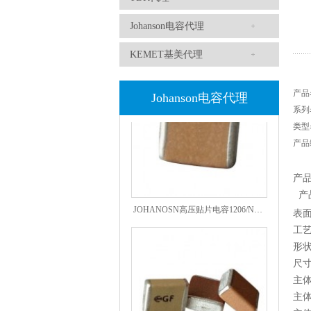
Johanson电容代理
高压贴片电容2220 2KV X7R 0.01UF封装
KEMET基美代理
产品
Johanson电容代理
系列
类型
产品
产
产
JOHANOSN高压贴片电容1206/NPO/1000V/220PF/J档封装
表
工
形
尺
主体
主体