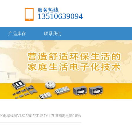
服务热线
13510639094
产品库存
联系我们
DK电感线圈VLS252015ET-4R7M4.7UH额定电流0.89A