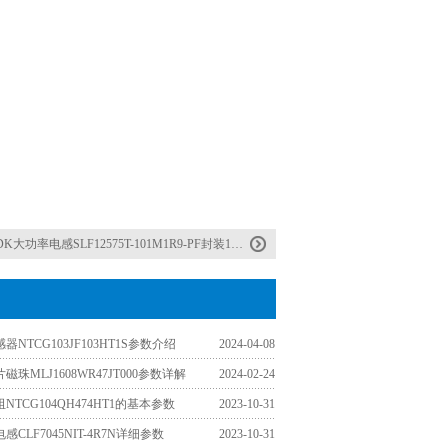
K大功率电感SLF12575T-101M1R9-PF封装100UH1.9A电流
器NTCG103JF103HT1S参数介绍
2024-04-08
磁珠MLJ1608WR47JT000参数详解
2024-02-24
NTCG104QH474HT1的基本参数
2023-10-31
感CLF7045NIT-4R7N详细参数
2023-10-31