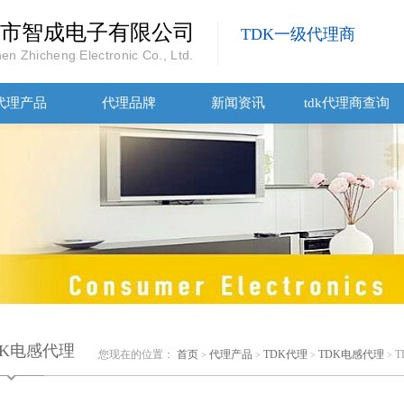
市智成电子有限公司
TDK一级代理商
en Zhicheng Electronic Co., Ltd.
代理产品
代理品牌
新闻资讯
tdk代理商查询
DK电感代理
您现在的位置：
首页
代理产品
TDK代理
TDK电感代理
T
>
>
>
>