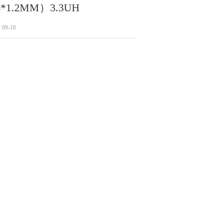
*1.2MM）3.3UH
9-18