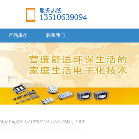
服务热线
13510639094
产品库存
联系我们
DK贴片电感VLS4012ET-3R3M（4*4*1.2MM）3.3UH