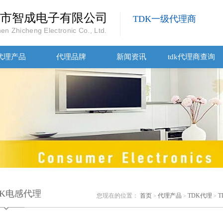
市智成电子有限公司
TDK一级代理商
en Zhicheng Electronic Co., Ltd.
代理产品
代理品牌
新闻资讯
tdk代理商查询
DK电感代理
您现在的位置：
首页
代理产品
TDK代理
>
>
>