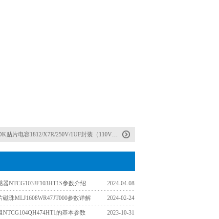
DK贴片电容1812/X7R/250V/1UF封装（110V阻容专用）
器NTCG103JF103HT1S参数介绍
2024-04-08
磁珠MLJ1608WR47JT000参数详解
2024-02-24
NTCG104QH474HT1的基本参数
2023-10-31