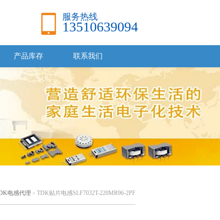
服务热线
13510639094
产品库存
联系我们
TDK电感代理
TDK贴片电感SLF7032T-220MR96-2PF
>