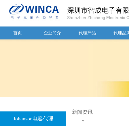
深圳市智成电子有
Shenzhen Zhicheng Electronic Co
首页
企业简介
代理产品
代理品
1808 Y2 1NF安规贴片电容Johanson品牌
新闻资讯
Johanson电容代理