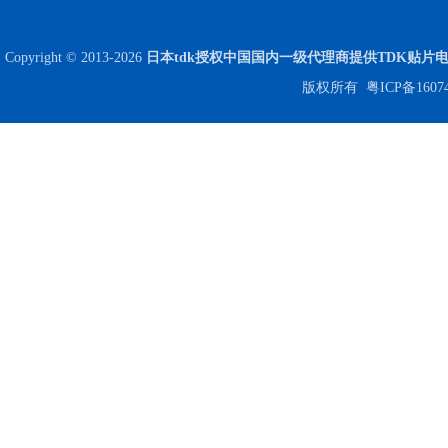
Copyright © 2013-2026
日本tdk授权中国国内一级代理商提供TDK贴片
Johanson电容一级代理 正品现货
版权所有
粤ICP备1607
贴片安规电容2220 X2 AC250V 0.1UF封装