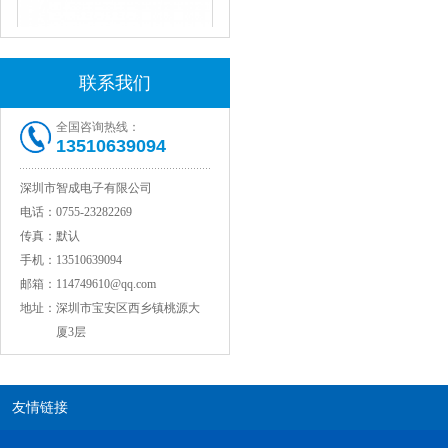
JOHANSON代理1812 1KV 100NF X7R高压贴片电容
联系我们
全国咨询热线：
13510639094
深圳市智成电子有限公司
电话：
0755-23282269
传真：
默认
手机：
13510639094
COG高压贴片电容1812 3KV 470PF 5%精度
邮箱：
114749610@qq.com
地址：
深圳市宝安区西乡镇桃源大
厦3层
友情链接