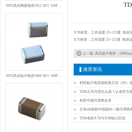
NPO高压陶瓷电容1812 2KV 330PF 5%精度
T
X7R材质，工作温度-55+125度 电容
X7S材质，工作温度-55+125度 电容温
上一篇:
高压贴片电容（1808/npo/3k
推荐资讯
NPO高压贴片电容1808 3KV 100PF J
村田中国代理商名录
日本tdk授权中国国内一级代理商
TDK电容X7R与X5R核心区别