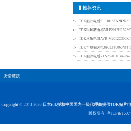
推荐资讯
TDK贴片电感SLF10165T-2R2N6R3
TDK磁屏蔽电感MLP2012H2R2M
TDK压敏电阻AVR-M2012C390
TDK贴片电感VLS25201HBX-R
COG高压贴片电容1812 3KV 470PF 5%精度
友情链接
Copyright © 2013-2026
日本tdk授权中国国内一级代理商提供TDK贴片
版权所有
粤ICP备1607