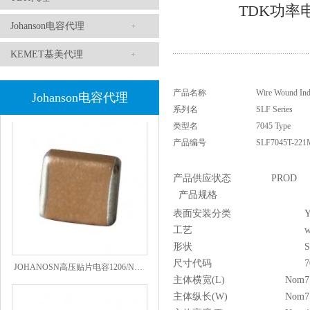
TDK功率电感
Johanson电容代理
KEMET基美代理
产品名称
Wire Wound Ind
高压贴片电容2220 2KV X7R 0.01UF封装
Johanson电容代理
系列名
SLF Series
类型名
7045 Type
产品编号
SLF7045T-221
产品供应状态
PROD
产品规格
表面安装分类
Y
工艺
w
形状
JOHANOSN高压贴片电容1206/NPO/1000V/220PF/J档封装
尺寸代码
7
主体横宽(L)
Nom
7
主体纵长(W)
Nom
7