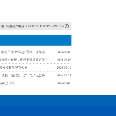
一篇:
高频贴片电容（1808/NPO/3000V/33PF/5%)
工程师视角下的村田代理商选择逻辑，这样选少走弯路
2026-06-03
授权代理全解析，正规渠道采购更安心
2026-05-06
区官方授权代理商名单
2026-03-19
认准TDK原厂授权一级代理，筑牢电子元器件采购品质防线
2026-03-11
文名称是什么
2026-03-06