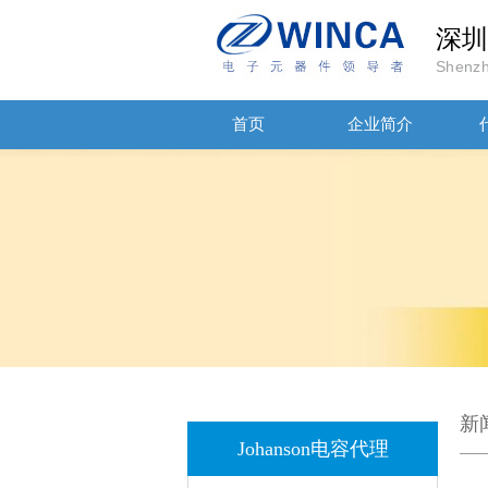
深圳
Shenzh
首页
企业简介
高压贴片电容2220 2KV X7R 0.01UF封装
新
Johanson电容代理
JOHANOSN高压贴片电容1206/NPO/1000V/220PF/J档封装