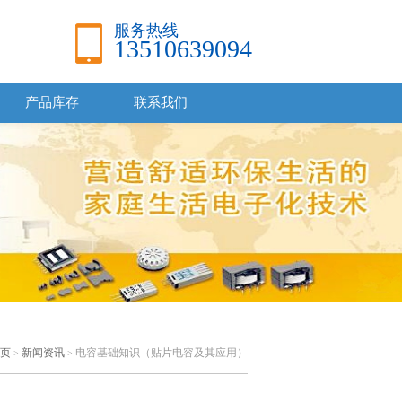
服务热线
13510639094
产品库存
联系我们
页
新闻资讯
电容基础知识（贴片电容及其应用）
>
>