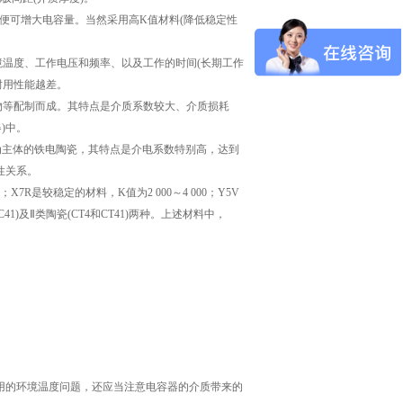
便可增大电容量。当然采用高K值材料(降低稳定性
温度、工作电压和频率、以及工作的时间(长期工作
耐用性能越差。
类氧化物等配制而成。其特点是介质系数较大、介质损耗
)中。
3为主体的铁电陶瓷，其特点是介电系数特别高，达到
性关系。
R是较稳定的材料，K值为2 000～4 000；Y5V
C41)及Ⅱ类陶瓷(CT4和CT41)两种。上述材料中，
。
用的环境温度问题，还应当注意电容器的介质带来的