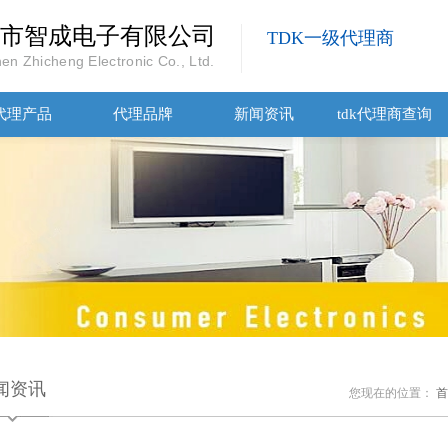
市智成电子有限公司
TDK一级代理商
en Zhicheng Electronic Co., Ltd.
代理产品
代理品牌
新闻资讯
tdk代理商查询
闻资讯
您现在的位置：
首