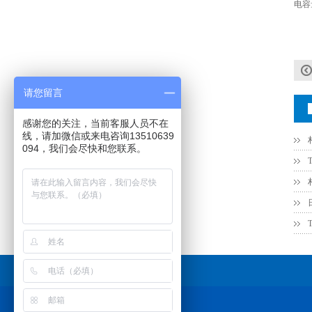
电容
JOHANSON代理1812 1KV 100NF X7R高压贴片电容
请您留言
感谢您的关注，当前客服人员不在
线，请加微信或来电咨询13510639
094，我们会尽快和您联系。
COG高压贴片电容1812 3KV 470PF 5%精度
友情链接