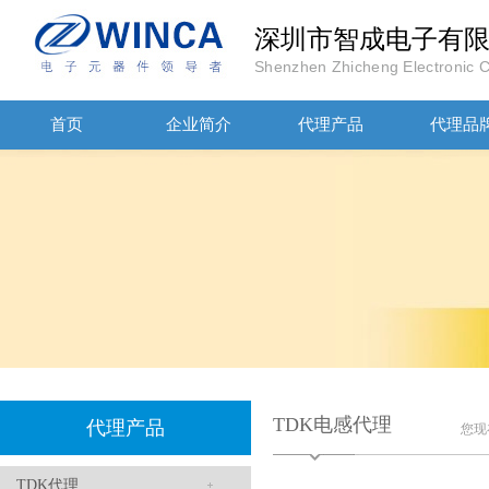
深圳市智成电子有
Shenzhen Zhicheng Electronic Co
高压贴片电容2220 2KV X7R 0.01UF封装
首页
企业简介
代理产品
代理品
JOHANOSN高压贴片电容1206/NPO/1000V/220PF/J档封装
TDK电感代理
代理产品
您现
TDK代理