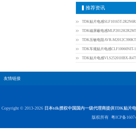
推荐资讯
TDK贴片电感SLF10165T-2R2N6R3
TDK磁屏蔽电感MLP2012H2R2M
TDK压敏电阻AVR-M2012C390
贴片安规电容2220 X2 AC250V 0.1UF封装
TDK贴片电感VLS25201HBX-R
友情链接
Copyright © 2013-2026
日本tdk授权中国国内一级代理商提供TDK贴片
版权所有
粤ICP备1607
JOHANSON代理商供应贴片电容500R07S2R2BV4T