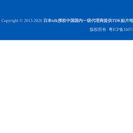
Copyright © 2013-2026
日本tdk授权中国国内一级代理商提供TDK贴片
版权所有
粤ICP备1607
Johanson电容一级代理 正品现货
贴片安规电容2220 X2 AC250V 0.1UF封装