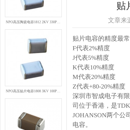
贴
文章来源
NPO高压陶瓷电容1812 2KV 330PF 5%精度
贴片电容的精度最常
F代表2%精度
J代表5%精度
K代表10%精度
M代表20%精度
Z代表+80-20%精度
NPO高压贴片电容1808 3KV 100PF J
深圳市智成电子有限
司位于香港，是TD
JOHANSON两
电容。