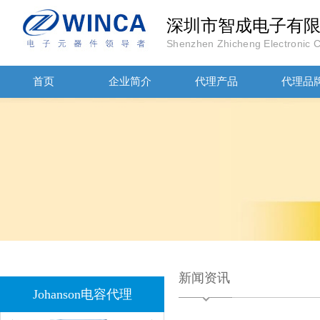
深圳市智成电子有
JOHANOSN高压贴片电容1206/NPO/1000V/220PF/J档封装
Shenzhen Zhicheng Electronic Co
首页
企业简介
代理产品
代理品
1808 Y2 1NF安规贴片电容Johanson品牌
新闻资讯
Johanson电容代理