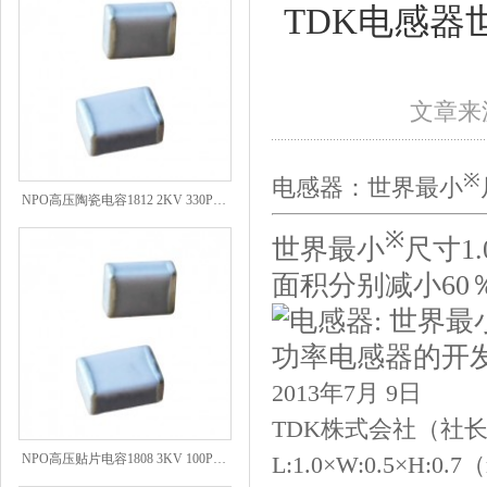
TDK电感
文章来源
※
电感器：世界最小
NPO高压陶瓷电容1812 2KV 330PF 5%精度
※
世界最小
尺寸1
面积分别减小60
2013年7月 9日
TDK株式会社（社
NPO高压贴片电容1808 3KV 100PF J
L:1.0×W:0.5×H