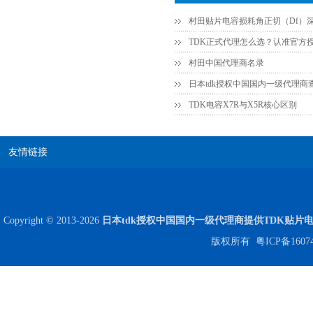
贴片安规电容2220 X2 AC250V 0.1UF封装
村田中国代理商名录
日本tdk授权中国国内一级代理商
TDK电容X7R与X5R核心区别
友情链接
JOHANSON代理商供应贴片电容500R07S2R2BV4T
Copyright © 2013-2026
日本tdk授权中国国内一级代理商提供TDK贴片
版权所有
粤ICP备1607