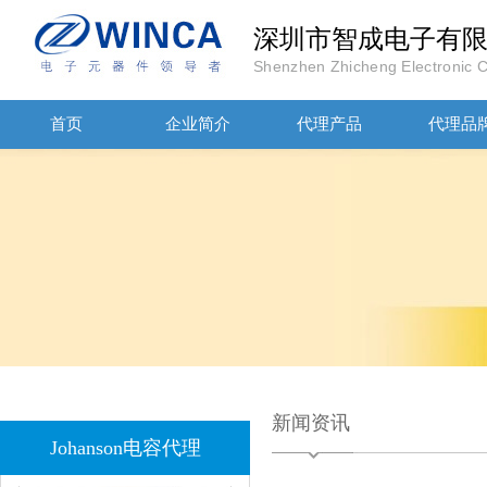
深圳市智成电子有
Shenzhen Zhicheng Electronic Co
首页
企业简介
代理产品
代理品
JOHANOSN高压贴片电容1206/NPO/1000V/220PF/J档封装
1808 Y2 1NF安规贴片电容Johanson品牌
新闻资讯
Johanson电容代理