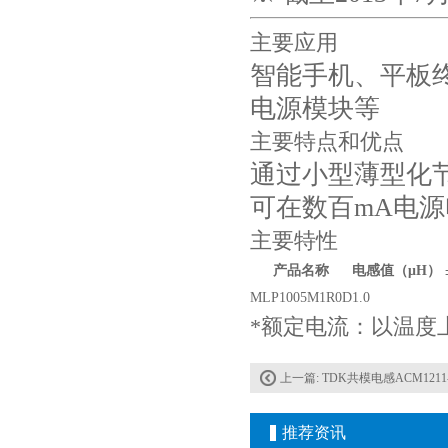
主要应用
智能手机、平板
电源模块等
主要特点和优点
通过小型薄型化
可在数百mA电
Johanson电容一级代理 正品现货
主要特性
产品名称
电感值（μH） 
MLP1005M1R0D
1.0
*额定电流：以温度上
上一篇:
TDK共模电感ACM1211-7
推荐资讯