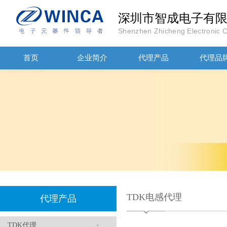
深圳市智成电子有
Shenzhen Zhicheng Electronic Co
首页
企业简介
代理产品
代理品
高压贴片电容2220 2KV X7R 0.01UF封装
JOHANOSN高压贴片电容1206/NPO/1000V/220PF/J档封装
TDK电感代理
代理产品
TDK代理