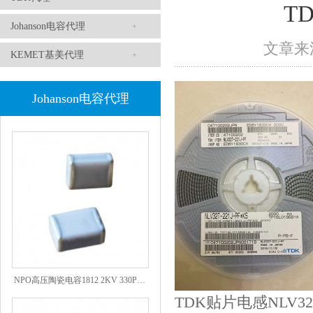
TD
Johanson电容代理
文章来源
KEMET基美代理
Johanson电容代理
1808 Y2 1NF安规贴片电容Johanson品牌
NPO高压陶瓷电容1812 2KV 330PF 5%精度
TDK贴片电感NLV32T-