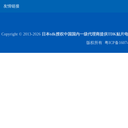
友情链接
Copyright © 2013-2026
日本tdk授权中国国内一级代理商提供TDK贴片
版权所有
粤ICP备1607
贴片安规电容2220 X2 AC250V 0.1UF封装