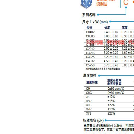
Johanson电容一级代理 正品现货
贴片安规电容2220 X2 AC250V 0.1UF封装