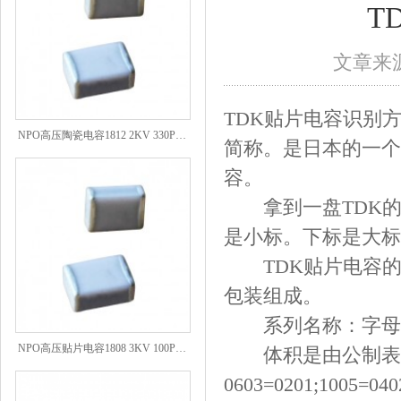
T
文章来源
TDK贴片电容识别方法及命
NPO高压陶瓷电容1812 2KV 330PF 5%精度
简称。是日本的一个
容。
拿到一盘TDK的
是小标。下标是大标
TDK贴片电容的
包装组成。
系列名称：字母
NPO高压贴片电容1808 3KV 100PF J
体积是由公制表
0603=0201;1005=040