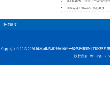
日本tdk授权中国国内一级代理商
高压贴片电容2220 2KV X7R 0.01UF封装
TDK电容X7R与X5R核心区别
友情链接
Copyright © 2013-2026
日本tdk授权中国国内一级代理商提供TDK贴片
版权所有
粤ICP备1607