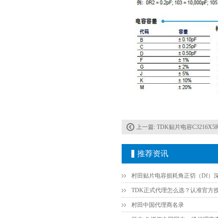
JOHANSON代理商供应贴片电容500R07S2R2BV4T
上一篇:
TDK贴片电容C3216X5R
推荐资讯
村田中国代理商名录