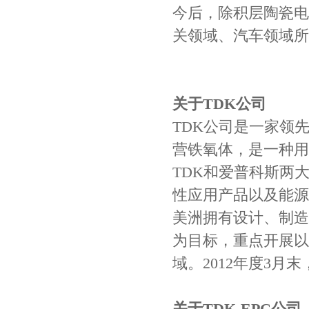
今后，除积层陶瓷电
关领域、汽车领域所
关于
TDK
公司
TDK公司是一家领
营铁氧体，是一种用
JOHANSON代理商供应贴片电容500R07S2R2BV4T
TDK和爱普科斯两
性应用产品以及能源
美洲拥有设计、制造
为目标，重点开展以
域。2012年度3月末
关于
TDK-EPC
公司