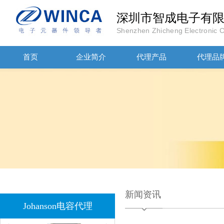
深圳市智成电子有
Shenzhen Zhicheng Electronic Co
首页
企业简介
JOHANOSN高压贴片电容1206/NPO/1000V/220PF/J档封装
代理产品
代理品
1808 Y2 1NF安规贴片电容Johanson品牌
新闻资讯
Johanson电容代理