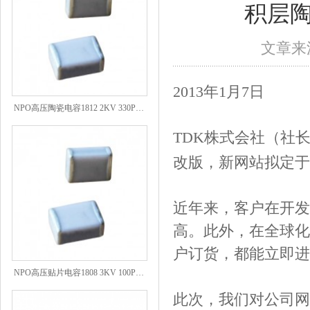
积层陶
文章来源
2013年1月7日
NPO高压陶瓷电容1812 2KV 330PF 5%精度
TDK株式会社（社
改版，新网站拟定于
近年来，客户在开发
高。此外，在全球化
户订货，都能立即进
NPO高压贴片电容1808 3KV 100PF J
此次，我们对公司网