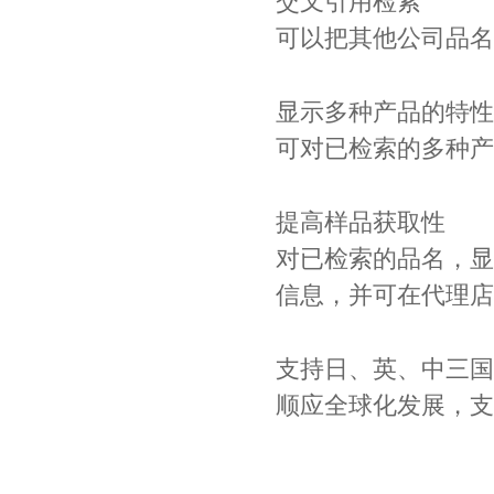
交叉引用检索
可以把其他公司品名
显示多种产品的特性
可对已检索的多种产
提高样品
获取
性
Johanson电容一级代理 正品现货
对已检索的品名，显
信息，并可在代理店
支持日、英、中三国
顺应全球化发展，支
贴片安规电容2220 X2 AC250V 0.1UF封装