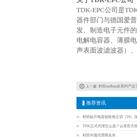
高压贴片电容2220 2KV X7R 0.01UF封装
TDK-EPC公司是
器件部门与德国爱普
发、制造电子元件的
电解电容器、薄膜电
声表面波滤波器）、
上一篇:
村田muRata全系列产品
推荐资讯
村田中国代理商名录