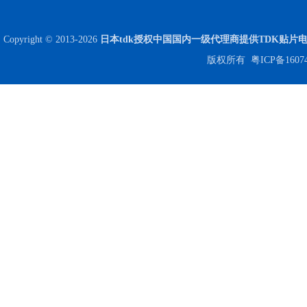
NPO高压贴片电容1808 3KV 100PF J
Copyright © 2013-2026
日本tdk授权中国国内一级代理商提供TDK贴片
版权所有
粤ICP备1607
JOHANSON代理1812 1KV 100NF X7R高压贴片电容