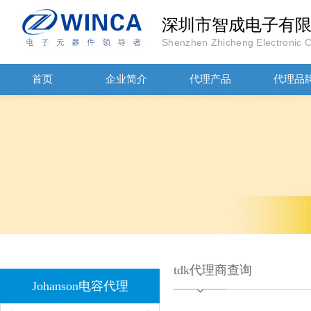
深圳市智成电子有
Shenzhen Zhicheng Electronic Co
首页
企业简介
代理产品
代理品
JOHANSON代理商供应贴片电容500R07S2R2BV4T
tdk代理商查询
Johanson电容代理
高压贴片电容2220 2KV X7R 0.01UF封装