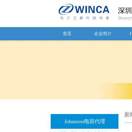
深圳
Shenzh
首页
企业简介
JOHANSON代理商供应贴片电容500R07S2R2BV4T
新
Johanson电容代理
高压贴片电容2220 2KV X7R 0.01UF封装