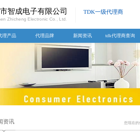
市智成电子有限公司
TDK一级代理商
en Zhicheng Electronic Co., Ltd.
代理产品
代理品牌
新闻资讯
tdk代理商查询
闻资讯
您现在的