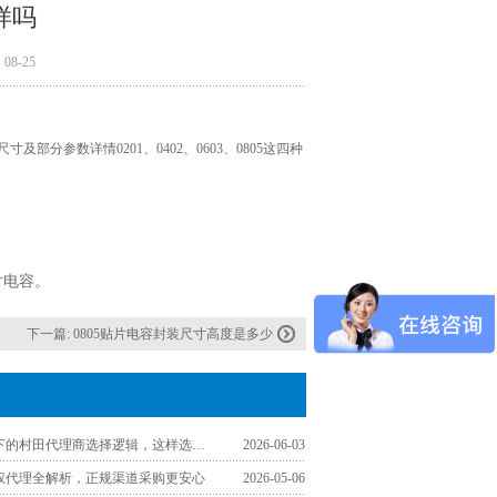
样吗
8-25
部分参数详情0201、0402、0603、0805这四种
片电容。
下一篇:
0805贴片电容封装尺寸高度是多少
工程师视角下的村田代理商选择逻辑，这样选少走弯路
2026-06-03
授权代理全解析，正规渠道采购更安心
2026-05-06