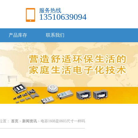
服务热线
13510639094
产品库存
联系我们
位置：
首页
新闻资讯
电容1608是0603尺寸一样吗
>
>