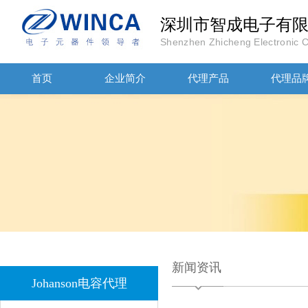
深圳市智成电子有
Shenzhen Zhicheng Electronic Co
首页
企业简介
代理产品
代理品
JOHANOSN高压贴片电容1206/NPO/1000V/220PF/J档封装
新闻资讯
Johanson电容代理
1808 Y2 1NF安规贴片电容Johanson品牌