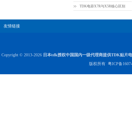
TDK电容X7R与X5R核心区别
贴片安规电容2220 X2 AC250V 0.1UF封装
友情链接
Copyright © 2013-2026
日本tdk授权中国国内一级代理商提供TDK贴片
版权所有
粤ICP备1607
JOHANSON代理商供应贴片电容500R07S2R2BV4T