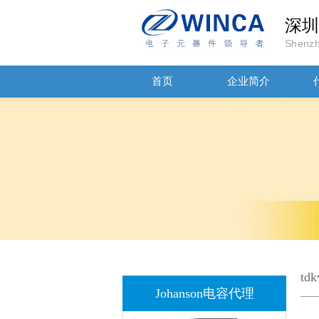
深圳
Shenzh
JOHANOSN高压贴片电容1206/NPO/1000V/220PF/J档封装
首页
企业简介
1808 Y2 1NF安规贴片电容Johanson品牌
t
Johanson电容代理