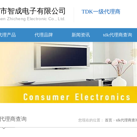
市智成电子有限公司
TDK一级代理商
en Zhicheng Electronic Co., Ltd.
代理产品
代理品牌
新闻资讯
tdk代理商查询
dk代理商查询
您现在的位置：
首页
tdk代理商查
>