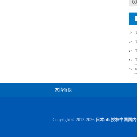
Johanson电容一级代理 正品现货
友情链接
Copyright © 2013-2026
日本tdk授权中国国
贴片安规电容2220 X2 AC250V 0.1UF封装