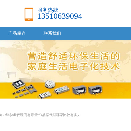
服务热线
13510639094
产品库存
联系我们
询
华东tdk代理商有哪些tdk晶振代理哪家比较有实力
>