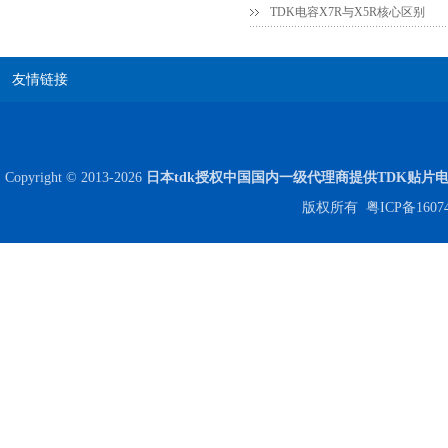
TDK电容X7R与X5R核心区别
高压贴片电容2220 2KV X7R 0.01UF封装
友情链接
Copyright © 2013-2026
日本tdk授权中国国内一级代理商提供TDK贴片
版权所有
粤ICP备1607