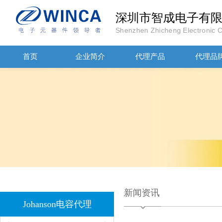
深圳市智成电子有
Shenzhen Zhicheng Electronic Co
首页
企业简介
代理产品
代理品
JOHANOSN高压贴片电容1206/NPO/1000V/220PF/J档封装
新闻资讯
1808 Y2 1NF安规贴片电容Johanson品牌
Johanson电容代理