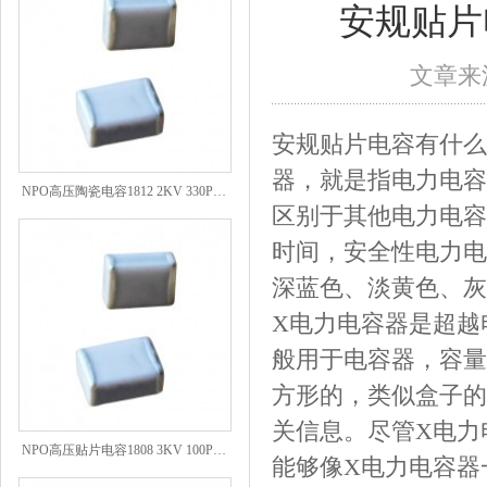
安规贴片
文章来源
安规
贴片电容
有什么
器，就是指电力电容
NPO高压陶瓷电容1812 2KV 330PF 5%精度
区别于其他电力电容
时间，安全性电力电
深蓝色、淡黄色、灰
X电力电容器是超越
般用于电容器，容量
方形的，类似盒子的
关信息。尽管X电力
NPO高压贴片电容1808 3KV 100PF J
能够像X电力电容器