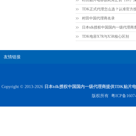
贴片安规电容2220 X2 AC250V 0.1UF封装
村田中国代理商名录
日本tdk授权中国国内一级代理商
TDK电容X7R与X5R核心区别
友情链接
JOHANSON代理商供应贴片电容500R07S2R2BV4T
Copyright © 2013-2026
日本tdk授权中国国内一级代理商提供TDK贴片
版权所有
粤ICP备1607