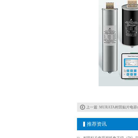
Johanson电容一级代理 正品现货
上一篇:
MURATA村田贴片电
推荐资讯