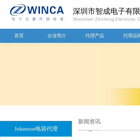
深圳市智成电子有
Shenzhen Zhicheng Electronic Co
首页
企业简介
代理产品
代理品
JOHANOSN高压贴片电容1206/NPO/1000V/220PF/J档封装
1808 Y2 1NF安规贴片电容Johanson品牌
新闻资讯
Johanson电容代理