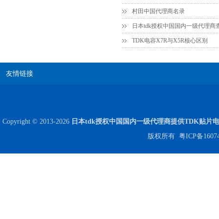
村田中国代理商名录
高压贴片电容2220 2KV X7R 0.01UF封装
日本tdk授权中国国内一级代理商
TDK电容X7R与X5R核心区别
友情链接
Copyright © 2013-2026
日本tdk授权中国国内一级代理商提供TDK贴片
版权所有
粤ICP备1607