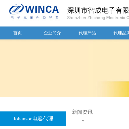
深圳市智成电子有
Shenzhen Zhicheng Electronic Co
首页
企业简介
代理产品
代理品
JOHANOSN高压贴片电容1206/NPO/1000V/220PF/J档封装
新闻资讯
1808 Y2 1NF安规贴片电容Johanson品牌
Johanson电容代理