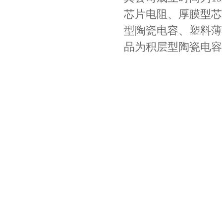
芯片电阻、厚膜型芯
型陶瓷电容、塑料薄
品为积层型陶瓷电容
Johanson电容一级代理 正品现货