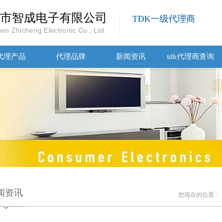
市智成电子有限公司
TDK一级代理商
en Zhicheng Electronic Co., Ltd.
代理产品
代理品牌
新闻资讯
tdk代理商查询
闻资讯
您现在的位置：