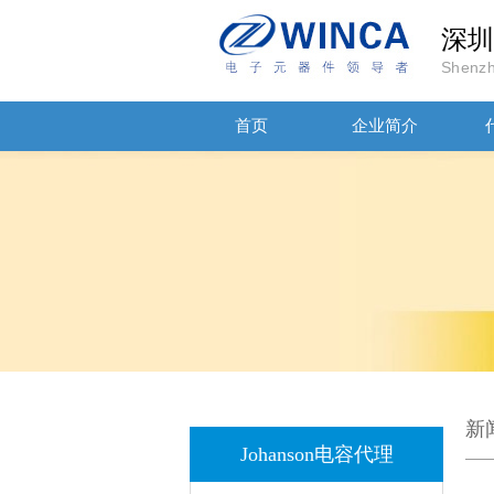
深圳
Shenzh
首页
企业简介
高压贴片电容2220 2KV X7R 0.01UF封装
新
Johanson电容代理
JOHANOSN高压贴片电容1206/NPO/1000V/220PF/J档封装