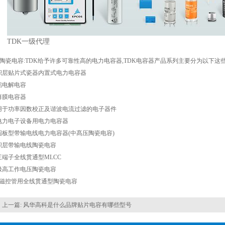
TDK一级代理
K陶瓷电容
:TDK给予许多可靠性高的电力电容器,TDK电容器产品系列主要分为以下这
积层贴片式瓷器内置式电力电容器
铝电解电容
薄膜电容器
用于功率因数校正及谐波电流过滤的电子器件
电力电子设备用电力电容器
圆板型带输电线电力电容器(中髙压陶瓷电容)
积层带输电线陶瓷电容
三端子全线贯通型MLCC
极高工作电压陶瓷电容
、磁控管用全线贯通型陶瓷电容
上一篇:
风华高科是什么品牌贴片电容有哪些型号