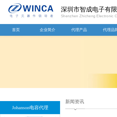
深圳市智成电子有
Shenzhen Zhicheng Electronic Co
首页
企业简介
代理产品
代理品
JOHANOSN高压贴片电容1206/NPO/1000V/220PF/J档封装
1808 Y2 1NF安规贴片电容Johanson品牌
新闻资讯
Johanson电容代理