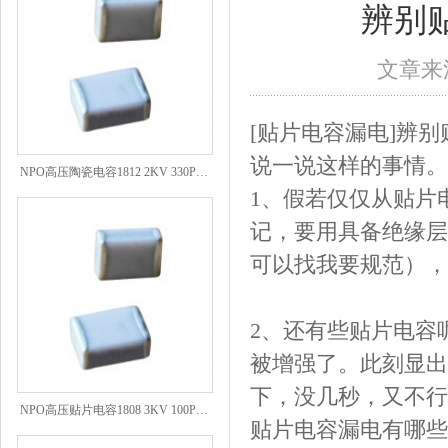
辨别
文章来源
[贴片电容漏电]辨
说一说这样的事情。
NPO高压陶瓷电容1812 2KV 330PF 5%精度
1、假若仅仅从贴片
记，要用具备绝缘层
可以找我要规范），
2、还有些贴片电容
被增强了。此刻显出
下，没几秒，又不行
NPO高压贴片电容1808 3KV 100PF J
贴片电容漏电有哪些