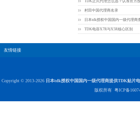
村田中国代理商名录
日本tdk授权中国国内一级代理商
TDK电容X7R与X5R核心区别
友情链接
JOHANSON代理商供应贴片电容500R07S2R2BV4T
Copyright © 2013-2026
日本tdk授权中国国内一级代理商提供TDK贴片
版权所有
粤ICP备1607
高压贴片电容2220 2KV X7R 0.01UF封装