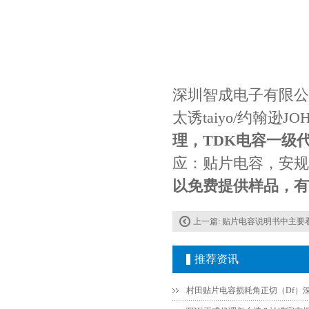
深圳智成电子有限公司
Johanson电容一级代理 正品现货
太诱taiyo/约翰逊J
理，TDK电容一级
应：贴片电容，安规
以免费提供样品，有
上一篇:
贴片电容说明书中主要
推荐资讯
贴片安规电容2220 X2 AC250V 0.1UF封装