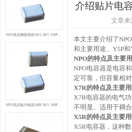
介绍贴片电容NP
文章来源
NPO高压陶瓷电容1812 2KV 330PF 5%精度
本文主要介绍了NP
和主要用途、Y5P和
NPO的特点及主要
NPO电容器是电容
定可靠，但容量相对
X7R的特点及主要
X7R电容器的电气
NPO高压贴片电容1808 3KV 100PF J
不明显。适用于耦合
X5R的特点及主要
X5R电容器，这种