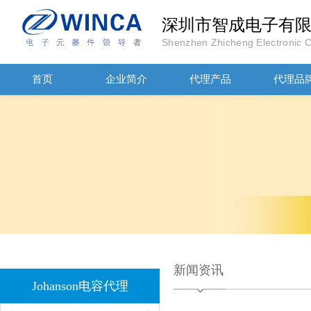
深圳市智成电子有
Shenzhen Zhicheng Electronic Co
JOHANOSN高压贴片电容1206/NPO/1000V/220PF/J档封装
首页
企业简介
代理产品
代理品
1808 Y2 1NF安规贴片电容Johanson品牌
新闻资讯
Johanson电容代理