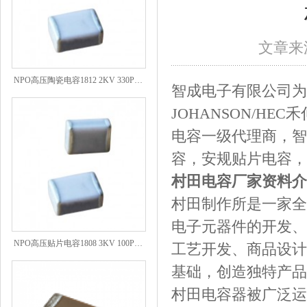
文章来源
NPO高压陶瓷电容1812 2KV 330PF 5%精度
智成电子有限公司为以
JOHANSON/HE
电容一级代理商，智
容，安规贴片电容，
村田电容厂家资料介
村田制作所是一家全
电子元器件的开发、
NPO高压贴片电容1808 3KV 100PF J
工艺开发、商品设计
基础，创造独特产品
村田电容器被广泛运