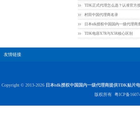
村田中国代理商名录
日本tdk授权中国国内一级代理商
TDK电容X7R与X5R核心区别
Johanson电容一级代理 正品现货
友情链接
Copyright © 2013-2026
日本tdk授权中国国内一级代理商提供TDK贴片
版权所有
粤ICP备1607
贴片安规电容2220 X2 AC250V 0.1UF封装