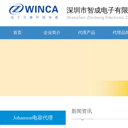
深圳市智成电子有
Shenzhen Zhicheng Electronic Co
JOHANOSN高压贴片电容1206/NPO/1000V/220PF/J档封装
首页
企业简介
代理产品
代理品
1808 Y2 1NF安规贴片电容Johanson品牌
新闻资讯
Johanson电容代理