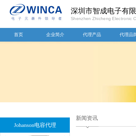
深圳市智成电子有
Shenzhen Zhicheng Electronic Co
首页
企业简介
代理产品
代理品
1808 Y2 1NF安规贴片电容Johanson品牌
NPO高压陶瓷电容1812 2KV 330PF 5%精度
新闻资讯
Johanson电容代理