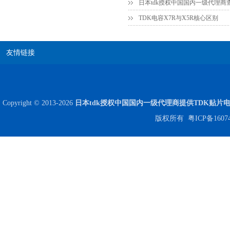
日本tdk授权中国国内一级代理商
TDK电容X7R与X5R核心区别
友情链接
Copyright © 2013-2026
日本tdk授权中国国内一级代理商提供TDK贴片
高压贴片电容2220 2KV X7R 0.01UF封装
版权所有
粤ICP备1607