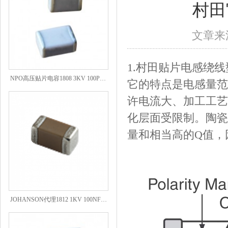
村田
文章来源
1.村田贴片电感绕线
NPO高压贴片电容1808 3KV 100PF J
它的特点是电感量范
许电流大、加工工艺
化层面受限制。陶瓷
量和相当高的Q值，
JOHANSON代理1812 1KV 100NF X7R高压贴片电容