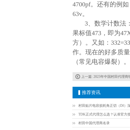
4700pf。还有的例如：
COG高压贴片电容1812 3KV 470PF 5%精度
63v。
3、数学计数法：如瓷介
果标值473，即为47X
方）。又如：332=3
作。现在的好多质量
（常见电容爆裂）。
Johanson电容一级代理 正品现货
上一篇:
2023年中国村田代理
推荐资讯
村田中国代理商名录