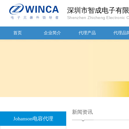
深圳市智成电子有
Shenzhen Zhicheng Electronic Co
首页
企业简介
代理产品
代理品
JOHANOSN高压贴片电容1206/NPO/1000V/220PF/J档封装
新闻资讯
Johanson电容代理
1808 Y2 1NF安规贴片电容Johanson品牌