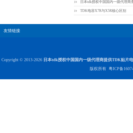
日本tdk授权中国国内一级代理商
TDK电容X7R与X5R核心区别
贴片安规电容2220 X2 AC250V 0.1UF封装
友情链接
Copyright © 2013-2026
日本tdk授权中国国内一级代理商提供TDK贴片
版权所有
粤ICP备1607
JOHANSON代理商供应贴片电容500R07S2R2BV4T