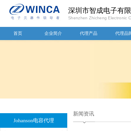
深圳市智成电子有
Shenzhen Zhicheng Electronic Co
JOHANOSN高压贴片电容1206/NPO/1000V/220PF/J档封装
首页
企业简介
代理产品
代理品
1808 Y2 1NF安规贴片电容Johanson品牌
新闻资讯
Johanson电容代理