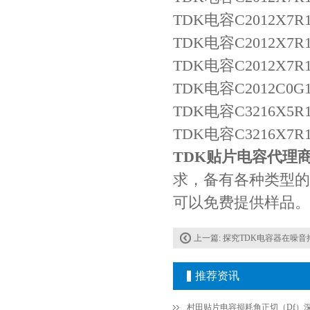
TDK电容C2012X7R1H
TDK电容C2012X7R1H1
TDK电容C2012X7R1E2
TDK电容C2012C0G1H4
TDK电容C3216X5R1C
TDK电容C3216X7R1H4
JOHANSON代理商供应贴片电容500R07S2R2BV4T
TDK贴片电容代理
求，备有各种类型的
可以免费提供样品。
上一篇:
探究TDK电容器在噪音
推荐资讯
高压贴片电容2220 2KV X7R 0.01UF封装