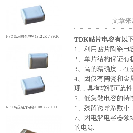
文章来源
NPO高压陶瓷电容1812 2KV 330PF 5%精度
TDK贴片电容有以
1、利用贴片陶瓷电
2、单片结构保证有
3、高的精确度，在
4、因仅有陶瓷和金
现，具有较强可靠性
5、低集散电容的特
NPO高压贴片电容1808 3KV 100PF J
6、残留诱导系数小
7、因电解电容器领
的电源