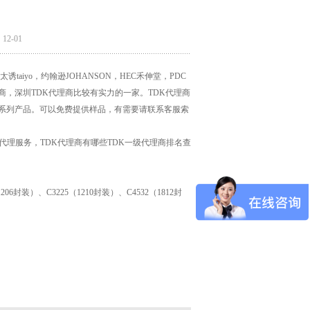
2-01
aiyo，约翰逊JOHANSON，HEC禾伸堂，PDC
商，深圳TDK代理商比较有实力的一家。TDK代理商
全系列产品。可以免费提供样品，有需要请联系客服索
代理服务，TDK代理商有哪些TDK一级代理商排名查
1206封装）、C3225（1210封装）、C4532（1812封