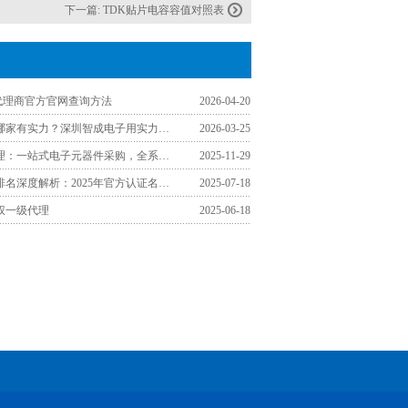
下一篇:
TDK贴片电容容值对照表
K代理商官方官网查询方法
2026-04-20
TDK代理商哪家有实力？深圳智成电子用实力诠释靠谱合作伙伴
2026-03-25
福州TDK代理：一站式电子元器件采购，全系列型号覆盖工厂需求
2025-11-29
TDK代理商排名深度解析：2025年官方认证名单与采购指南
2025-07-18
权一级代理
2025-06-18