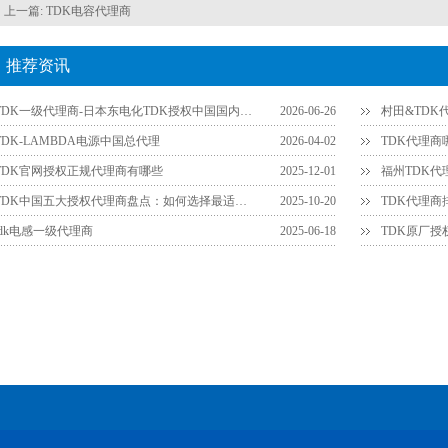
上一篇:
TDK电容代理商
推荐资讯
TDK一级代理商-日本东电化TDK授权中国国内一级代理商官网查询方法
2026-06-26
村田&TD
TDK-LAMBDA电源中国总代理
2026-04-02
TDK官网授权正规代理商有哪些
2025-12-01
TDK中国五大授权代理商盘点：如何选择最适合您的供应链伙伴？
2025-10-20
tdk电感一级代理商
2025-06-18
TDK原厂授