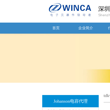
深圳
Shenzh
首页
企业简介
JOHANSON代理商供应贴片电容500R07S2R2BV4T
t
Johanson电容代理
高压贴片电容2220 2KV X7R 0.01UF封装