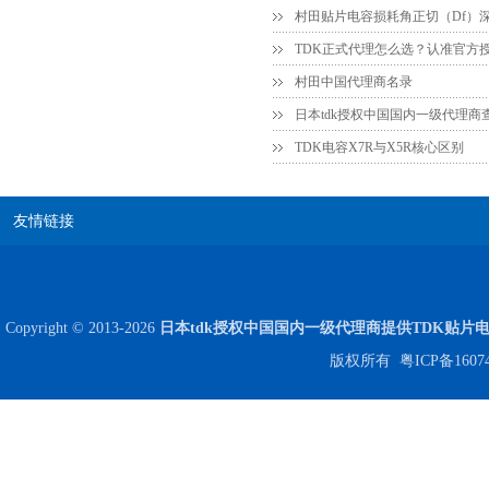
村田中国代理商名录
日本tdk授权中国国内一级代理商
TDK电容X7R与X5R核心区别
JOHANSON代理商供应贴片电容500R07S2R2BV4T
友情链接
Copyright © 2013-2026
日本tdk授权中国国内一级代理商提供TDK贴片
版权所有
粤ICP备1607
高压贴片电容2220 2KV X7R 0.01UF封装