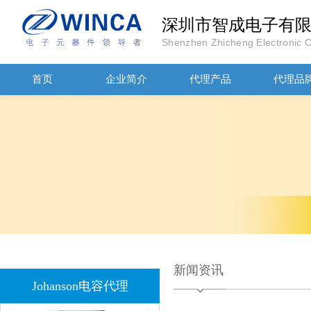
JOHANOSN高压贴片电容1206/NPO/1000V/220PF/J档封装
深圳市智成电子有
Shenzhen Zhicheng Electronic Co
首页
企业简介
代理产品
代理品
1808 Y2 1NF安规贴片电容Johanson品牌
新闻资讯
Johanson电容代理