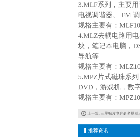
3.MLF系列，主
电视调谐器、 FM
规格主要有：MLF100
4.MLZ去耦电路用电
Johanson电容一级代理 正品现货
块，笔记本电脑，DSC
导航等
规格主要有：MLZ100
5.MPZ片式磁珠
DVD，游戏机，数
规格主要有：MPZ100
贴片安规电容2220 X2 AC250V 0.1UF封装
上一篇:
三星贴片电容命名规则三
推荐资讯