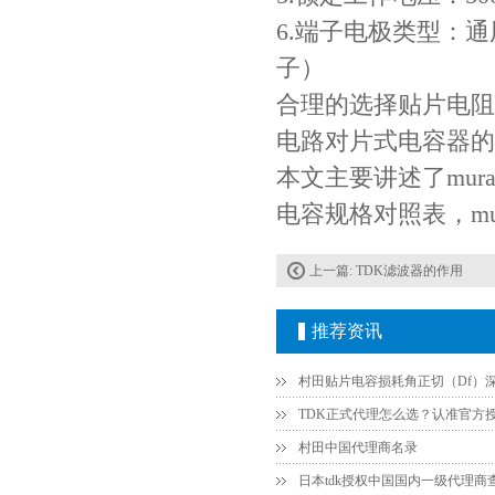
6.端子电极类型：
子）
合理的选择贴片电阻
Johanson电容一级代理 正品现货
电路对片式电容器的
本文主要讲述了mur
电容规格对照表，mu
上一篇:
TDK滤波器的作用
推荐资讯
贴片安规电容2220 X2 AC250V 0.1UF封装
村田中国代理商名录
日本tdk授权中国国内一级代理商