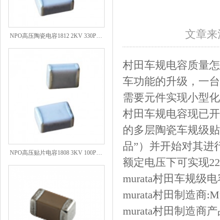
NPO高压陶瓷电容1812 2KV 330PF 5%精度
文章来源
村田车规电容质量怎
车功能的升级，一台
需要元件实现小型化
村田车规电容现已开
的多层陶瓷车规级贴片电
品”）并开始对其进行批
NPO高压贴片电容1808 3KV 100PF J
额定电压下可实现2
murata村田车规
murata村田制造商:Mura
murata村田制造商产品