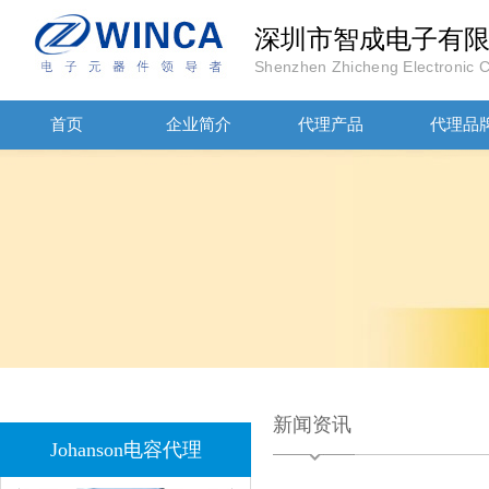
深圳市智成电子有
JOHANOSN高压贴片电容1206/NPO/1000V/220PF/J档封装
Shenzhen Zhicheng Electronic Co
首页
企业简介
代理产品
代理品
1808 Y2 1NF安规贴片电容Johanson品牌
新闻资讯
Johanson电容代理