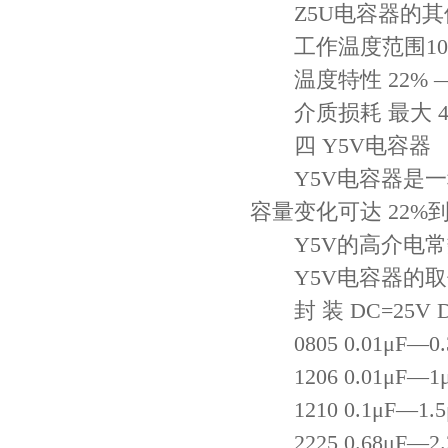
Z5U电容器的其
工作温度范围10℃ 
温度特性 22% —-
介质损耗 最大 4
四 Y5V电容器
Y5V电容器是一种
容量变化可达 22%到-
Y5V的高介电常数
Y5V电容器的取
封 装 DC=25V D
0805 0.01μF—0.3
1206 0.01μF—1μF
1210 0.1μF—1.5μ
2225 0.68μF—2.2