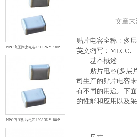
文章来源
NPO高压陶瓷电容1812 2KV 330PF 5%精度
贴片电容全称：多层
英文缩写：MLCC.
基本概述
贴片电容(多层片式
司生产的贴片电容来讲
有不同的用途。下面我
的性能和应用以及采
NPO高压贴片电容1808 3KV 100PF J