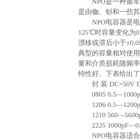
NPO是一种最常
是由铷、钐和一些其
NPO电容器是电容
125℃时容量变化为0
漂移或滞后小于±0.
典型的容量相对使用寿
量和介质损耗随频率
特性好。下表给出了
封 装 DC=50V D
0805 0.5—1000pF
1206 0.5—1200pF
1210 560—5600p
2225 1000pF—0.0
NPO电容器适合