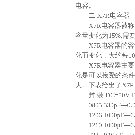
电容。
二 X7R电容器
X7R电容器被称为
容量变化为15%,
X7R电容器的容
化而变化，大约每10
X7R电容器主要
化是可以接受的条件
大。下表给出了X7
封 装 DC=50V D
0805 330pF—0.05
1206 1000pF—0.1
1210 1000pF—0.2
2225 0.01μF—1μF