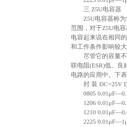
三 Z5U电容器
Z5U电容器称为“
范围，对于Z5U电
电容起来说在相同的
和工作条件影响较大
尽管它的容量不稳定
联电阻(ESR)低
电路的应用中。下表
封 装 DC=25V D
0805 0.01μF—0.1
1206 0.01μF—0.33
1210 0.01μF—0.68
2225 0.01μF—1μF