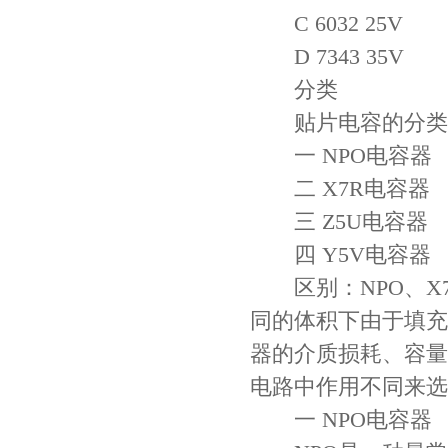
C 6032 25V
D 7343 35V
分类
贴片电容的分类
一 NPO电容器
二 X7R电容器
三 Z5U电容器
四 Y5V电容器
区别：NPO、X7
同的体积下由于填充
器的介质损耗、容量
电路中作用不同来选
一 NPO电容器