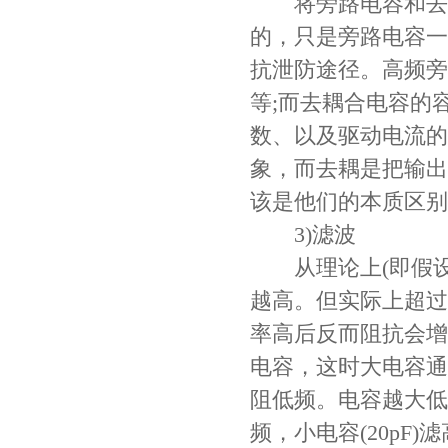
将旁路电容和去藕
的，只是旁路电容一
抗泄防途径。高频旁路
等;而去耦合电容的
数、以及驱动电流的
象，而去耦是把输出
该是他们的本质区别
3)滤波
从理论上(即假设
越高。但实际上超过
率高后反而阻抗会增
电容，这时大电容通
阻低频。电容越大低频
频，小电容(20pF