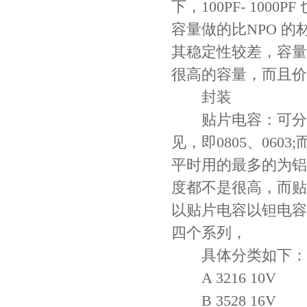
下，100PF- 100
容量做的比NPO 的
其稳定性较差，容量
很高的容量，而且价
封装
贴片电容：可分为
见，即0805、06
平时用的最多的为铝
度都不是很高，而贴
以贴片电容以钽电容
四个系列，
具体分类如下：
A 3216 10V
B 3528 16V