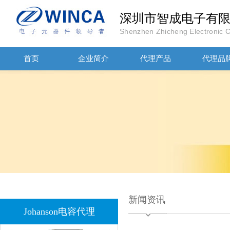
深圳市智成电子有
Shenzhen Zhicheng Electronic Co
JOHANOSN高压贴片电容1206/NPO/1000V/220PF/J档封装
首页
企业简介
代理产品
代理品
1808 Y2 1NF安规贴片电容Johanson品牌
新闻资讯
Johanson电容代理