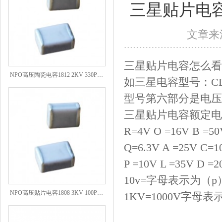
三星贴片电
文章来源
三星贴片电容怎么看
NPO高压陶瓷电容1812 2KV 330PF 5%精度
如三星电容型号：CL 10 
型号第六部分是电压
三星贴片电容额定电
R=4V O =16V B =50V
Q=6.3V A =25V C=10
P =10V L =35V D =2
10v=字母表示为（p
NPO高压贴片电容1808 3KV 100PF J
1KV=1000V字母表