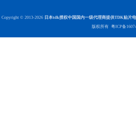
Copyright © 2013-2026
日本tdk授权中国国内一级代理商提供TDK贴片
版权所有
粤ICP备1607
Johanson电容一级代理 正品现货
贴片安规电容2220 X2 AC250V 0.1UF封装