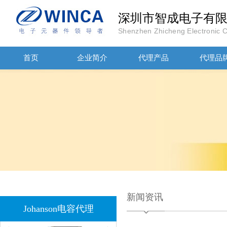
深圳市智成电子有
Shenzhen Zhicheng Electronic Co
JOHANOSN高压贴片电容1206/NPO/1000V/220PF/J档封装
首页
企业简介
代理产品
代理品
1808 Y2 1NF安规贴片电容Johanson品牌
新闻资讯
Johanson电容代理