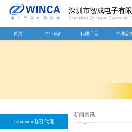
JOHANOSN高压贴片电容1206/NPO/1000V/220PF/J档封装
深圳市智成电子有
Shenzhen Zhicheng Electronic Co
首页
企业简介
代理产品
代理品
1808 Y2 1NF安规贴片电容Johanson品牌
新闻资讯
Johanson电容代理