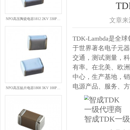
T
NPO高压陶瓷电容1812 2KV 330PF 5%精度
文章来源
TDK-Lambda
于世界著名电子元器
交通，测试测量，科
有率。在北美、欧洲
中心，生产基地，销
NPO高压贴片电容1808 3KV 100PF J
电源产品、服务、方
智成TDK一