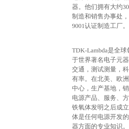
器。他们拥有大约3
制造和销售办事处，其
9001认证制造工厂。
Johanson电容一级代理 正品现货
TDK-Lambda
于世界著名电子元器
交通，测试测量，科
有率。在北美、欧洲
中心，生产基地，销
电源产品、服务、方
贴片安规电容2220 X2 AC250V 0.1UF封装
铁氧体发明之后成立
体是任何电源开发的核
器方面的专业知识。联