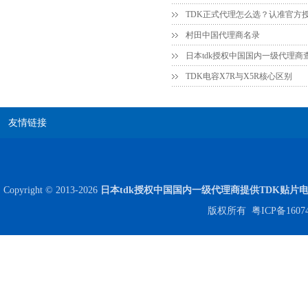
村田中国代理商名录
日本tdk授权中国国内一级代理商
TDK电容X7R与X5R核心区别
JOHANSON代理商供应贴片电容500R07S2R2BV4T
友情链接
Copyright © 2013-2026
日本tdk授权中国国内一级代理商提供TDK贴片
版权所有
粤ICP备1607
高压贴片电容2220 2KV X7R 0.01UF封装