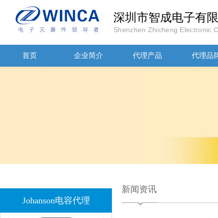
JOHANOSN高压贴片电容1206/NPO/1000V/220PF/J档封装
深圳市智成电子有
Shenzhen Zhicheng Electronic Co
首页
企业简介
代理产品
代理品
1808 Y2 1NF安规贴片电容Johanson品牌
新闻资讯
Johanson电容代理