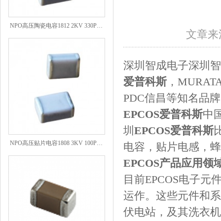
NPO高压陶瓷电容1812 2KV 330PF 5%精度
文章来源
深圳智成电子深圳智
爱普科斯
，MURAT
PDC信昌等知名品
EPCOS爱普科斯
中
圳
EPCOS爱普科斯
NPO高压贴片电容1808 3KV 100PF J
电容，贴片电感，蜂
EPCOS产品应用领
目前EPCOS电子
运作。这些元件和系
伏电站，及其洗衣机