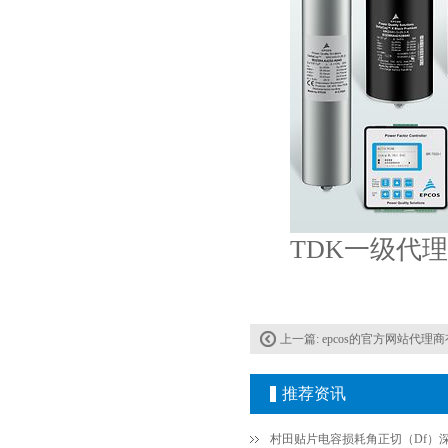
Johanson电容一级代理 正品现货
TDK一级代理
贴片安规电容2220 X2 AC250V 0.1UF封装
上一篇:
epcos的官方网站代理
推荐资讯