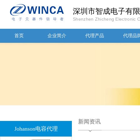
深圳市智成电子有
Shenzhen Zhicheng Electronic Co
JOHANOSN高压贴片电容1206/NPO/1000V/220PF/J档封装
首页
企业简介
代理产品
代理品
1808 Y2 1NF安规贴片电容Johanson品牌
新闻资讯
Johanson电容代理