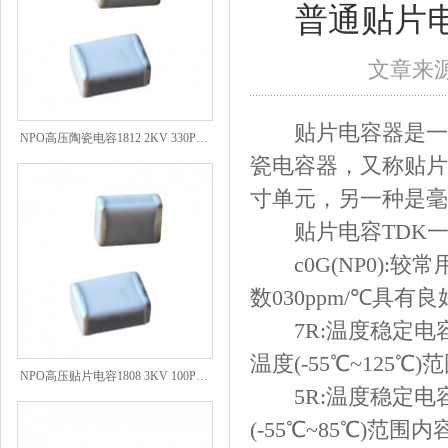
普通贴片
文章来源：
NPO高压陶瓷电容1812 2KV 330PF 5%精度
贴片电容器是一种
瓷电容器，又称贴片
寸单元，另一种是毫
贴片电容TDK一
c0G(NP0):
数030ppm/℃具有
7R:温度稳定电容
温度(-55℃~125
NPO高压贴片电容1808 3KV 100PF J
5R:温度稳定电容
(-55℃~85℃)范