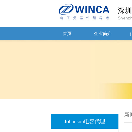
深圳
Shenzh
JOHANSON代理商供应贴片电容500R07S2R2BV4T
首页
企业简介
高压贴片电容2220 2KV X7R 0.01UF封装
新
Johanson电容代理