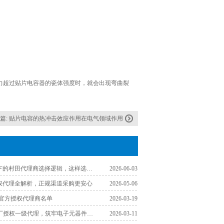
力超过贴片电容器的瓷体强度时，就会出现弯曲裂
篇:
贴片电容的热冲击效应作用在电气领域作用
工程师视角下的村田代理商选择逻辑，这样选少走弯路
2026-06-03
授权代理全解析，正规渠道采购更安心
2026-05-06
区官方授权代理商名单
2026-03-19
认准TDK原厂授权一级代理，筑牢电子元器件采购品质防线
2026-03-11