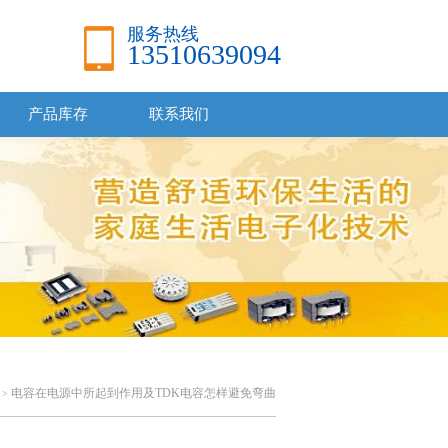
服务热线
13510639094
产品库存
联系我们
电容在电源中所起到作用及TDK电容怎样避免弯曲
>