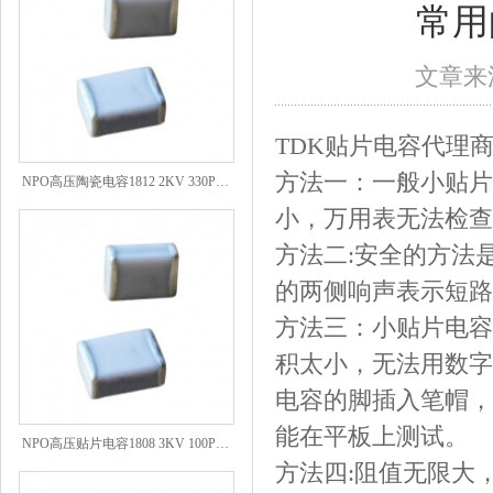
常用
文章来源
TDK贴片电容代理
NPO高压陶瓷电容1812 2KV 330PF 5%精度
方法一：一般小贴片
小，万用表无法检查
方法二:安全的方法
的两侧响声表示短路
方法三：小贴片电容
积太小，无法用数字
电容的脚插入笔帽，
能在平板上测试。
NPO高压贴片电容1808 3KV 100PF J
方法四:阻值无限大