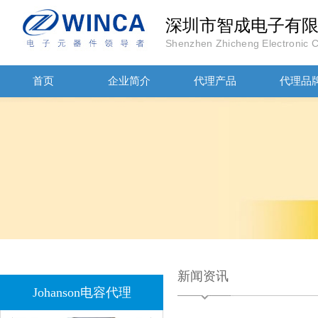
深圳市智成电子有
Shenzhen Zhicheng Electronic Co
首页
企业简介
代理产品
代理品
JOHANOSN高压贴片电容1206/NPO/1000V/220PF/J档封装
1808 Y2 1NF安规贴片电容Johanson品牌
新闻资讯
Johanson电容代理