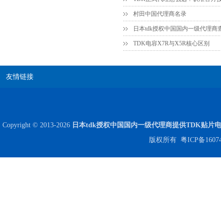
村田中国代理商名录
日本tdk授权中国国内一级代理商
TDK电容X7R与X5R核心区别
友情链接
Johanson电容一级代理 正品现货
Copyright © 2013-2026
日本tdk授权中国国内一级代理商提供TDK贴片
版权所有
粤ICP备1607