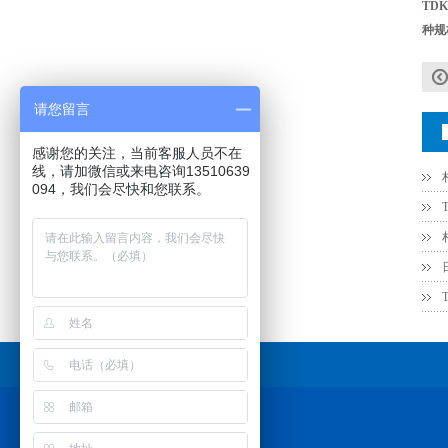
TD
种规
贴片安规电容2220 X2 AC250V 0.1UF封装
请您留言
感谢您的关注，当前客服人员不在
线，请加微信或来电咨询13510639
094，我们会尽快和您联系。
JOHANSON代理商供应贴片电容500R07S2R2BV4T
友情链接