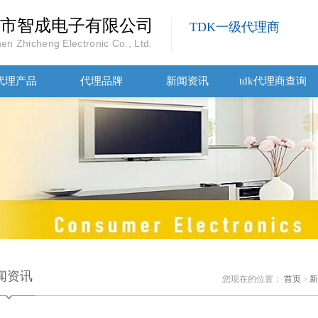
市智成电子有限公司
TDK一级代理商
en Zhicheng Electronic Co., Ltd.
代理产品
代理品牌
新闻资讯
tdk代理商查询
闻资讯
您现在的位置：
首页
新
>