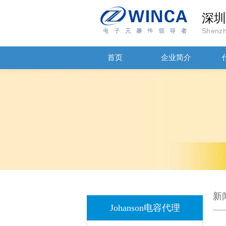
深圳
Shenzh
首页
企业简介
JOHANSON代理商供应贴片电容500R07S2R2BV4T
新
Johanson电容代理
高压贴片电容2220 2KV X7R 0.01UF封装