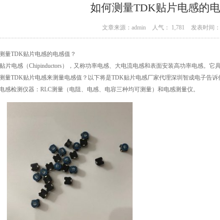
如何测量TDK贴片电感的
文章来源：admin
人气： 1,781
发表时间： 0
测量TDK贴片电感的电感值？
K贴片电感（Chipinductors），又称功率电感、大电流电感和表面安装高功率电
测量TDK贴片电感来测量电感值？以下将是TDK贴片电感厂家代理深圳智成电子告诉你
电感检测仪器：RLC测量（电阻、电感、电容三种均可测量）和电感测量仪。