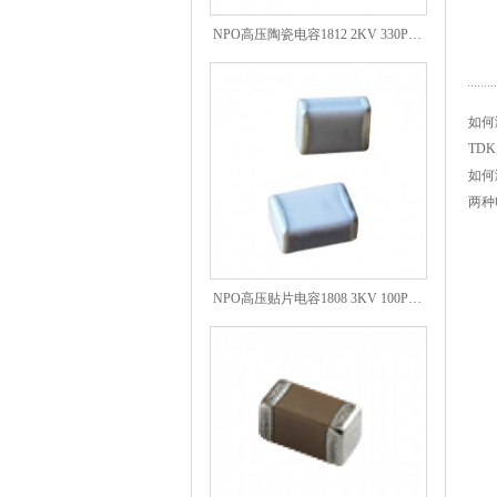
NPO高压陶瓷电容1812 2KV 330PF 5%精度
如何
TD
如何
两种
NPO高压贴片电容1808 3KV 100PF J