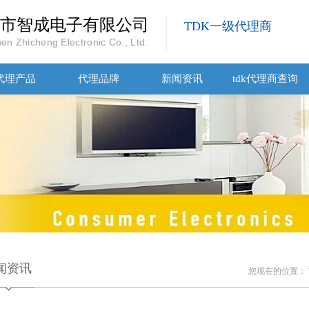
市智成电子有限公司
TDK一级代理商
en Zhicheng Electronic Co., Ltd.
代理产品
代理品牌
新闻资讯
tdk代理商查询
闻资讯
您现在的位置：