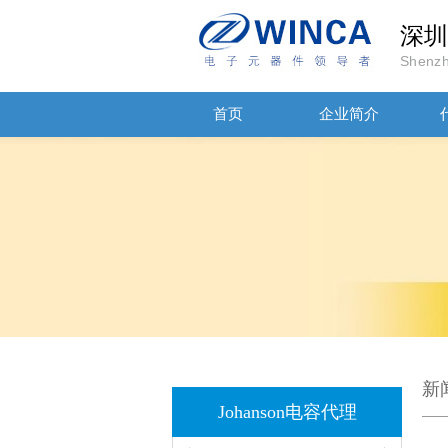
深圳
Shenzh
首页
企业简介
1808 Y2 1NF安规贴片电容Johanson品牌
新
Johanson电容代理