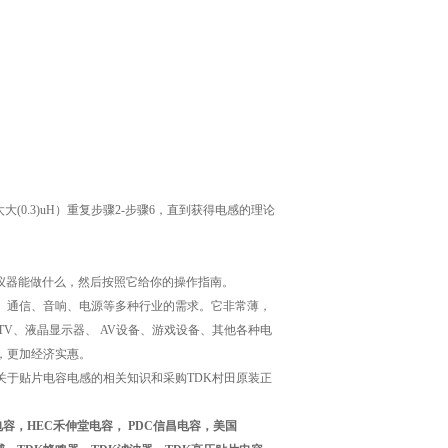
(0.3)uH）重复步骤2-步骤6，直到获得电感的理论
仪器能做什么，然后按照它给你的操作指南。
、通信、音响、电源等多种行业的需求。它非常薄，
TV、液晶显示器、 AV设备、游戏设备、其他各种电
，更加经济实惠。
关于贴片电容电感的相关知识和采购TDK村田原装正
巨电容，HEC禾伸堂电容， PDC信昌电容，美国