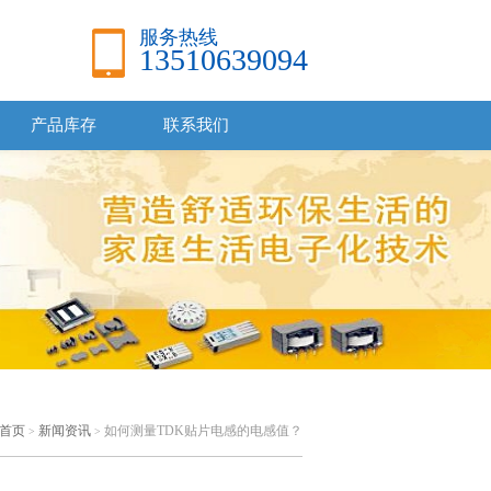
服务热线
13510639094
产品库存
联系我们
首页
新闻资讯
如何测量TDK贴片电感的电感值？
>
>