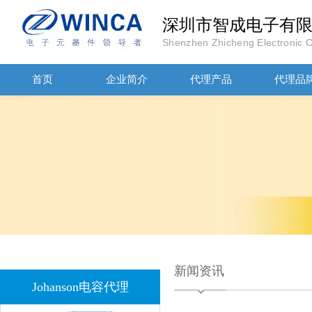
深圳市智成电子有
Shenzhen Zhicheng Electronic Co
首页
企业简介
代理产品
代理品
JOHANOSN高压贴片电容1206/NPO/1000V/220PF/J档封装
1808 Y2 1NF安规贴片电容Johanson品牌
新闻资讯
Johanson电容代理