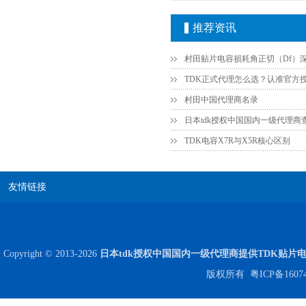
推荐资讯
村田中国代理商名录
日本tdk授权中国国内一级代理商
TDK电容X7R与X5R核心区别
Johanson电容一级代理 正品现货
友情链接
Copyright © 2013-2026
日本tdk授权中国国内一级代理商提供TDK贴片
版权所有
粤ICP备1607