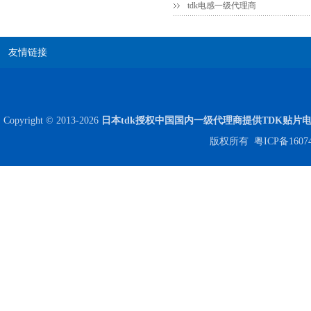
tdk电感一级代理商
COG高压贴片电容1812 3KV 470PF 5%精度
友情链接
Copyright © 2013-2026
日本tdk授权中国国内一级代理商提供TDK贴片
版权所有
粤ICP备1607
Johanson电容一级代理 正品现货