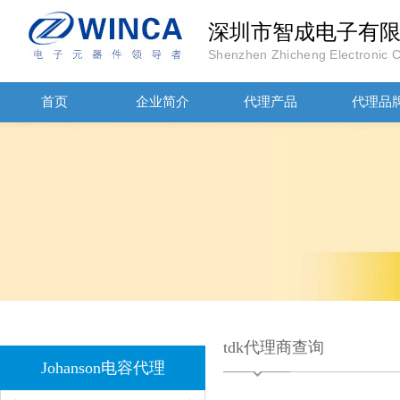
深圳市智成电子有
Shenzhen Zhicheng Electronic Co
首页
企业简介
代理产品
代理品
JOHANOSN高压贴片电容1206/NPO/1000V/220PF/J档封装
tdk代理商查询
1808 Y2 1NF安规贴片电容Johanson品牌
Johanson电容代理