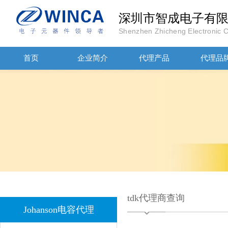
深圳市智成电子有
Shenzhen Zhicheng Electronic Co
首页
企业简介
代理产品
代理品
JOHANOSN高压贴片电容1206/NPO/1000V/220PF/J档封装
tdk代理商查询
Johanson电容代理
1808 Y2 1NF安规贴片电容Johanson品牌