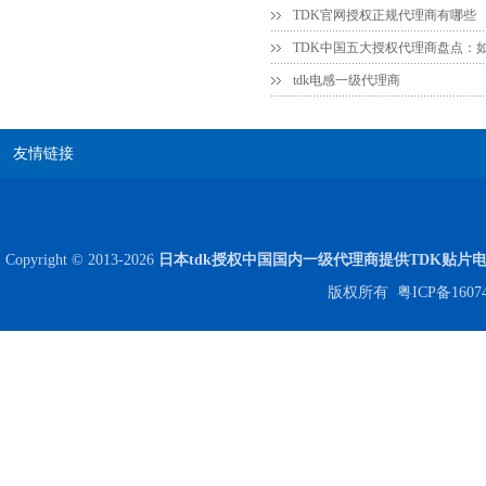
TDK官网授权正规代理商有哪些
COG高压贴片电容1812 3KV 470PF 5%精度
tdk电感一级代理商
友情链接
Copyright © 2013-2026
日本tdk授权中国国内一级代理商提供TDK贴片
Johanson电容一级代理 正品现货
版权所有
粤ICP备1607