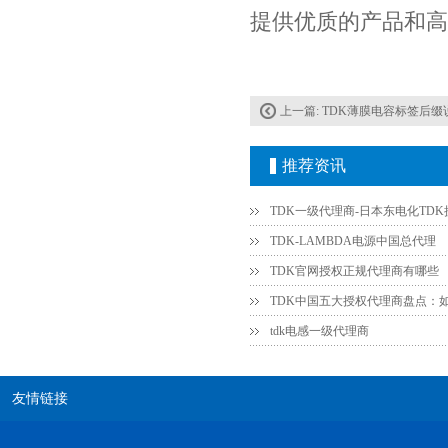
提供优质的产品和高
贴片安规电容2220 X2 AC250V 0.1UF封装
上一篇:
TDK薄膜电容标签后缀
推荐资讯
TDK-LAMBDA电源中国总代理
TDK官网授权正规代理商有哪些
JOHANSON代理商供应贴片电容500R07S2R2BV4T
tdk电感一级代理商
友情链接