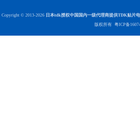
Copyright © 2013-2026
日本tdk授权中国国内一级代理商提供TDK贴片
版权所有
粤ICP备1607
高压贴片电容2220 2KV X7R 0.01UF封装