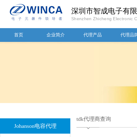
深圳市智成电子有
Shenzhen Zhicheng Electronic Co
首页
企业简介
代理产品
代理品
JOHANOSN高压贴片电容1206/NPO/1000V/220PF/J档封装
tdk代理商查询
Johanson电容代理
1808 Y2 1NF安规贴片电容Johanson品牌