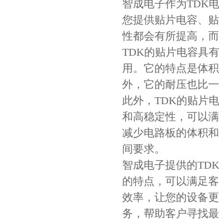
智成电子作为TDK
COG高压贴片电容1812 3KV 470PF 5%精度
您提供贴片电容、贴
性都会有所提高，而
TDK的贴片电容具
用。它的特点是体积
外，它的耐压也比一
此外，TDK的贴片
和高稳定性，可以满
Johanson电容一级代理 正品现货
减少电路板的体积和
间要求。
智成电子提供的TD
的特点，可以满足客
效率，让您的设备更
务，帮助客户寻找最