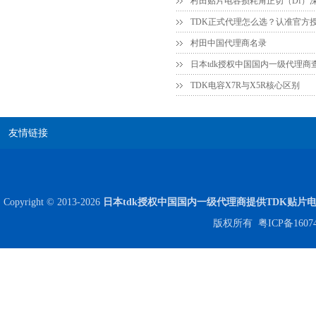
COG高压贴片电容1812 3KV 470PF 5%精度
村田中国代理商名录
日本tdk授权中国国内一级代理商
TDK电容X7R与X5R核心区别
友情链接
Johanson电容一级代理 正品现货
Copyright © 2013-2026
日本tdk授权中国国内一级代理商提供TDK贴片
版权所有
粤ICP备1607