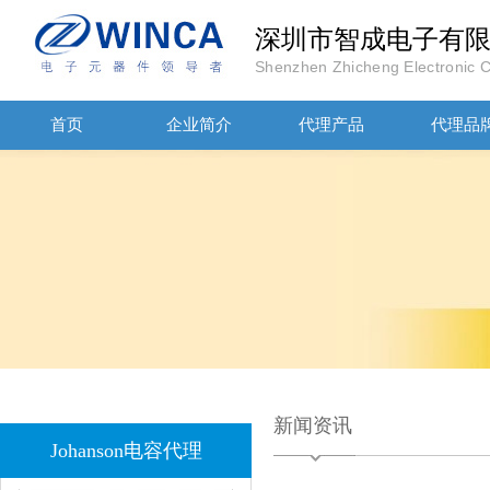
深圳市智成电子有
Shenzhen Zhicheng Electronic Co
首页
企业简介
代理产品
代理品
JOHANOSN高压贴片电容1206/NPO/1000V/220PF/J档封装
新闻资讯
1808 Y2 1NF安规贴片电容Johanson品牌
Johanson电容代理