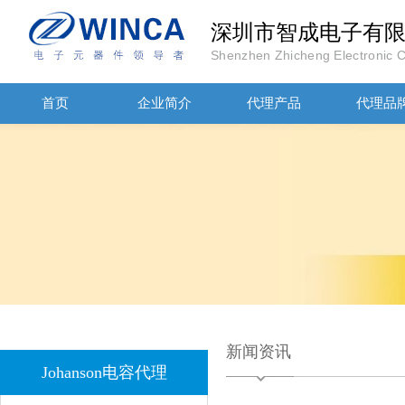
深圳市智成电子有
Shenzhen Zhicheng Electronic Co
首页
企业简介
代理产品
代理品
JOHANOSN高压贴片电容1206/NPO/1000V/220PF/J档封装
新闻资讯
Johanson电容代理
1808 Y2 1NF安规贴片电容Johanson品牌