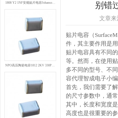
别错
文章来源
贴片电容（Surface
件，其主要作用是用
贴片电容具有不同的
等。然而，在使用贴
NPO高压陶瓷电容1812 2KV 330PF 5%精度
多不同的型号、不同
容代理
智成电子小编
首先，我们需要了解
的尺寸参数中，通常
其中，长度和宽度是
高度也是很重要的参