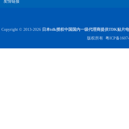
友情链接
Copyright © 2013-2026
日本tdk授权中国国内一级代理商提供TDK贴片
高压贴片电容2220 2KV X7R 0.01UF封装
版权所有
粤ICP备1607