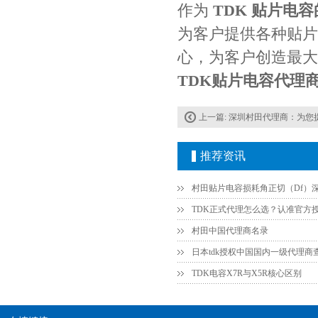
作为
TDK 贴片电
为客户提供各种贴片
心，为客户创造最大
贴片安规电容2220 X2 AC250V 0.1UF封装
TDK贴片电容代理商电
上一篇:
深圳村田代理商：为您
推荐资讯
JOHANSON代理商供应贴片电容500R07S2R2BV4T
村田中国代理商名录
日本tdk授权中国国内一级代理商
TDK电容X7R与X5R核心区别