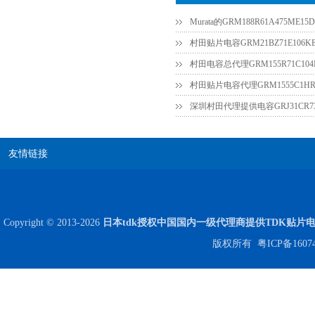
Murata的GRM188R61A475ME
村田贴片电容GRM21BZ71E106KE
村田电容总代理GRM155R71C104
村田贴片电容代理GRM1555C1HR7
深圳村田代理提供电容GRJ31CR73A
贴片安规电容2220 X2 AC250V 0.1UF封装
友情链接
Copyright © 2013-2026
日本tdk授权中国国内一级代理商提供TDK贴片
版权所有
粤ICP备1607
JOHANSON代理商供应贴片电容500R07S2R2BV4T