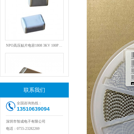
NPO高压贴片电容1808 3KV 100PF J
联系我们
全国咨询热线：
13510639094
JOHANSON代理1812 1KV 100NF X7R高压贴片电容
深圳市智成电子有限公司
电话：
0755-23282269