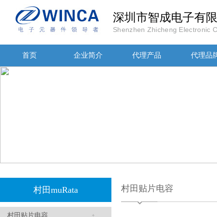
深圳市智成电子有
Shenzhen Zhicheng Electronic Co
高压贴片电容2220 2KV X7R 0.01UF封装
首页
企业简介
代理产品
代理品
JOHANOSN高压贴片电容1206/NPO/1000V/220PF/J档封装
村田贴片电容
村田muRata
村田贴片电容